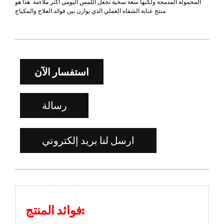
المحمولة المدمجة ولكنها سعة سخية تجعل اللمس اليومي أكثر ملاءمة. هذا هو
منتج عناية الشفاه العملي الذي يوازن بين فوائد العلاج والمكياج.
استفسار الآن
رسالة
ارسل لنا بريد إلكتروني
فوائد المنتج: