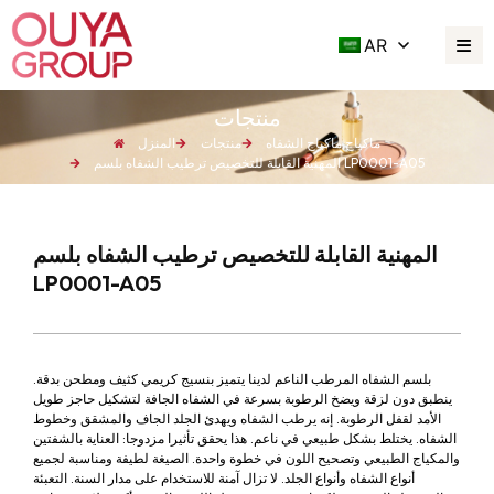
AR
منتجات
ماكياج
,
ماكياج الشفاه
منتجات
المنزل
المهنية القابلة للتخصيص ترطيب الشفاه بلسم LP0001-A05
المهنية القابلة للتخصيص ترطيب الشفاه بلسم
LP0001-A05
بلسم الشفاه المرطب الناعم لدينا يتميز بنسيج كريمي كثيف ومطحن بدقة.
ينطبق دون لزقة ويضخ الرطوبة بسرعة في الشفاه الجافة لتشكيل حاجز طويل
الأمد لقفل الرطوبة. إنه يرطب الشفاه ويهدئ الجلد الجاف والمشقق وخطوط
الشفاه. يختلط بشكل طبيعي في ناعم. هذا يحقق تأثيرا مزدوجا: العناية بالشفتين
والمكياج الطبيعي وتصحيح اللون في خطوة واحدة. الصيغة لطيفة ومناسبة لجميع
أنواع الشفاه وأنواع الجلد. لا تزال آمنة للاستخدام على مدار السنة. التعبئة