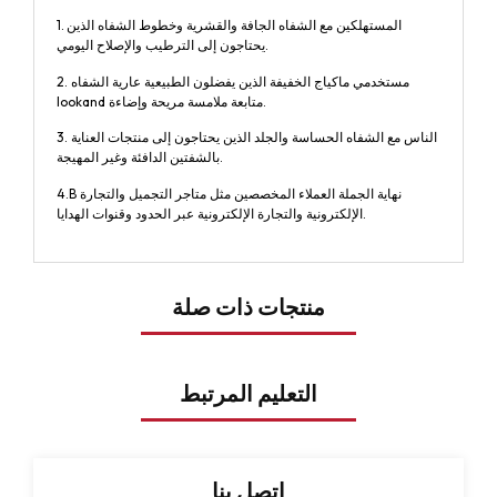
1. المستهلكين مع الشفاه الجافة والقشرية وخطوط الشفاه الذين
يحتاجون إلى الترطيب والإصلاح اليومي.
2. مستخدمي ماكياج الخفيفة الذين يفضلون الطبيعية عارية الشفاه
lookand متابعة ملامسة مريحة وإضاءة.
3. الناس مع الشفاه الحساسة والجلد الذين يحتاجون إلى منتجات العناية
بالشفتين الدافئة وغير المهيجة.
4.B نهاية الجملة العملاء المخصصين مثل متاجر التجميل والتجارة
الإلكترونية والتجارة الإلكترونية عبر الحدود وقنوات الهدايا.
منتجات ذات صلة
التعليم المرتبط
اتصل بنا