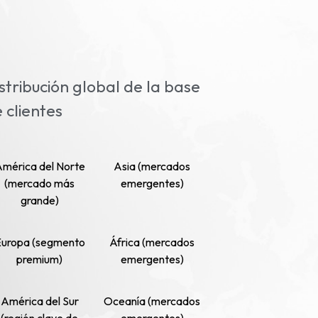
stribución global de la base
 clientes
mérica del Norte
Asia (mercados
(mercado más
emergentes)
grande)
uropa (segmento
África (mercados
premium)
emergentes)
América del Sur
Oceanía (mercados
(región clave de
emergentes)