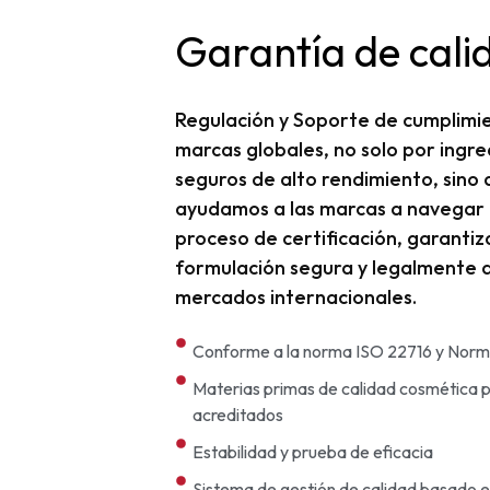
Garantía de cali
Regulación y Soporte de cumplimi
marcas globales, no solo por ingr
seguros de alto rendimiento, sino
ayudamos a las marcas a navegar 
proceso de certificación, garanti
formulación segura y legalmente 
mercados internacionales.
Conforme a la norma ISO 22716 y No
Materias primas de calidad cosmética
acreditados
Estabilidad y prueba de eficacia
Sistema de gestión de calidad basado