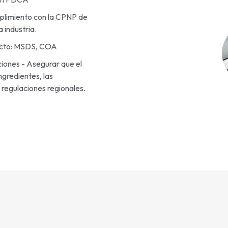
mplimiento con la CPNP de
 industria.
ucto: MSDS, COA
iones - Asegurar que el
ngredientes, las
 regulaciones regionales.