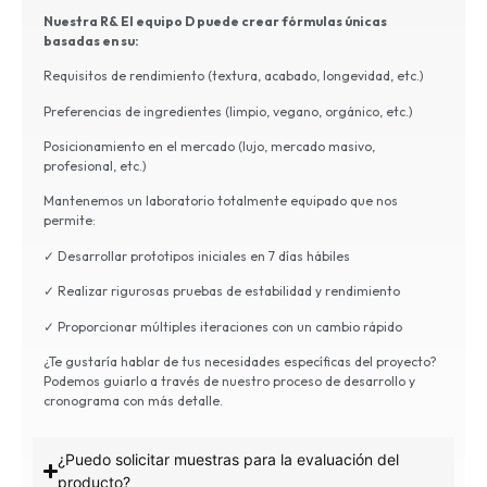
Nuestra R& El equipo D puede crear fórmulas únicas
basadas en su:
Requisitos de rendimiento (textura, acabado, longevidad, etc.)
Preferencias de ingredientes (limpio, vegano, orgánico, etc.)
Posicionamiento en el mercado (lujo, mercado masivo,
profesional, etc.)
Mantenemos un laboratorio totalmente equipado que nos
permite:
✓ Desarrollar prototipos iniciales en 7 días hábiles
✓ Realizar rigurosas pruebas de estabilidad y rendimiento
✓ Proporcionar múltiples iteraciones con un cambio rápido
¿Te gustaría hablar de tus necesidades específicas del proyecto?
Podemos guiarlo a través de nuestro proceso de desarrollo y
cronograma con más detalle. ​
¿Puedo solicitar muestras para la evaluación del
producto?