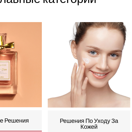
е Решения
Решения По Уходу За
Кожей