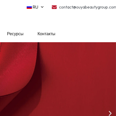
RU
contact@ouyabeautygroup.co
Ресурсы
Контакты