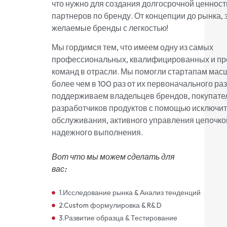
что нужно для создания долгосрочной ценност
партнеров по бренду. От концепции до рынка, 
желаемые бренды с легкостью!
Мы гордимся тем, что имеем одну из самых
профессиональных, квалифицированных и пр
команд в отрасли. Мы помогли стартапам мас
более чем в 100 раз от их первоначального ра
поддерживаем владельцев брендов, покупате
разработчиков продуктов с помощью исключи
обслуживания, активного управления цепочко
надежного выполнения.
Вот что мы можем сделать для
вас:
1.Исследование рынка & Анализ тенденций
2.Custom формулировка & R& D
3.Развитие образца & Тестирование