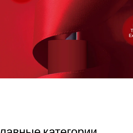
ЕР
лавные категории