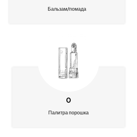
Бальзам/помада
0
Палитра порошка