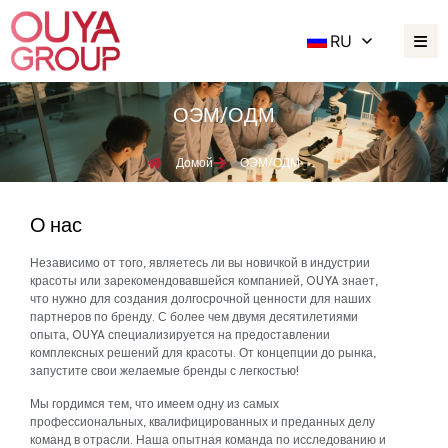
RU
ОЭМ/ОДМ
Домой
ОЭМ/ОДМ
О нас
Независимо от того, являетесь ли вы новичкой в индустрии
красоты или зарекомендовавшейся компанией, OUYA знает,
что нужно для создания долгосрочной ценности для наших
партнеров по бренду. С более чем двумя десятилетиями
опыта, OUYA специализируется на предоставлении
комплексных решений для красоты. От концепции до рынка,
запустите свои желаемые бренды с легкостью!
Мы гордимся тем, что имеем одну из самых
профессиональных, квалифицированных и преданных делу
команд в отрасли. Наша опытная команда по исследованию и