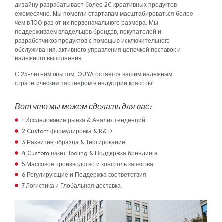
дизайну разрабатывает более 20 креативных продуктов
ежемесячно. Мы помогли стартапам масштабироваться более
чем в 100 раз от их первоначального размера. Мы
поддерживаем владельцев брендов, покупателей и
разработчиков продуктов с помощью исключительного
обслуживания, активного управления цепочкой поставок и
надежного выполнения.
С 25-летним опытом, OUYA остается вашим надежным
стратегическим партнером в индустрии красоты!
Вот что мы можем сделать для вас:
1.Исследование рынка & Анализ тенденций
2.Custom формулировка & R& D
3.Развитие образца & Тестирование
4.Custom пакет Tooling & Поддержка брендинга
5.Массовое производство и контроль качества
6.Регулирующие и Поддержка соответствия
7.Логистика и Глобальная доставка