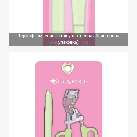
Термоформление (теплоуплотненная блистерная
упаковка)