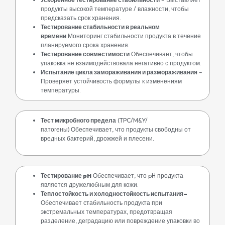
продукты высокой температуре / влажности, чтобы
предсказать срок хранения.
Тестирование стабильности в реальном
времени
Мониторинг стабильности продукта в течение
планируемого срока хранения.
Тестирование совместимости
Обеспечивает, чтобы
упаковка не взаимодействовала негативно с продуктом.
Испытание цикла замораживания и размораживания
–
Проверяет устойчивость формулы к изменениям
температуры.
Тест микробного предела
(TPC/M&Y/
патогены)
Обеспечивает, что продукты свободны от
вредных бактерий, дрожжей и плесени.
Тестирование pH
Обеспечивает, что pH продукта
является дружелюбным для кожи.
Теплостойкость и холодностойкость испытания
–
Обеспечивает стабильность продукта при
экстремальных температурах, предотвращая
разделение, деградацию или повреждение упаковки во