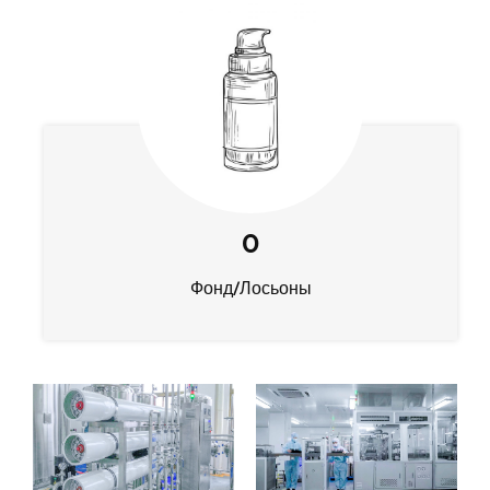
0
Фонд/Лосьоны