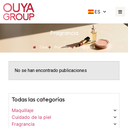
ES
Fragrancia
Casa
Productos
Fragrancia
No se han encontrado publicaciones
Todas las categorías
Maquillaje
Cuidado de la piel
Fragrancia